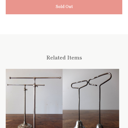
Sold Out
Related Items