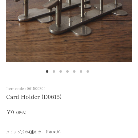
Item-code :
061500200
Card Holder (D0615)
￥0
（税込）
クリップ式の4連のカードホルダー