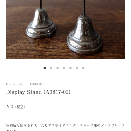
Item-code :
081700699
Display Stand (A0817-02)
￥0
（税込）
宝飾店で使用されていたピアスやイヤリング・スカーフ用のディスプレイス