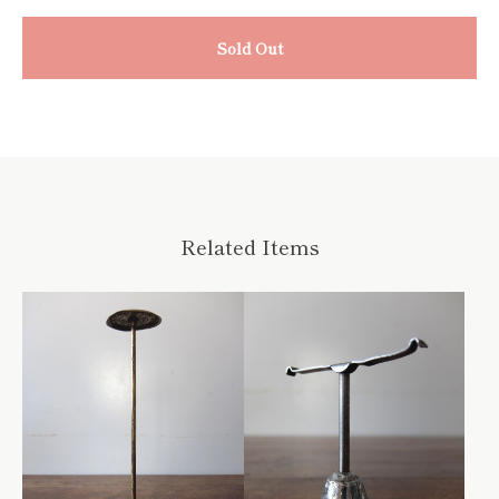
Sold Out
Related Items