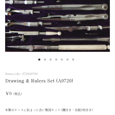
Item-code :
072000700
Drawing & Rulers Set (A0720)
￥0
（税込）
木製のケースに収まった古い製図セット (鍵付き・古紙3枚付き)