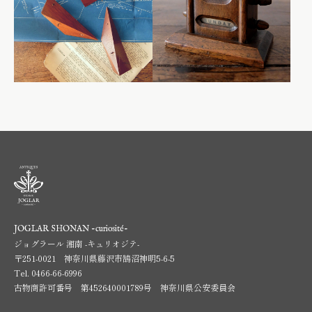
JOGLAR SHONAN -curiosité-
ジョグラール 湘南 -キュリオジテ-
〒251-0021 神奈川県藤沢市鵠沼神明5-6-5
Tel.
0466-66-6996
古物商許可番号 第452640001789号 神奈川県公安委員会