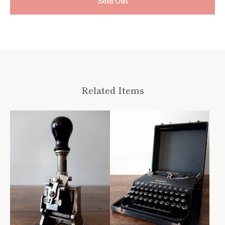
Sold Out
Related Items