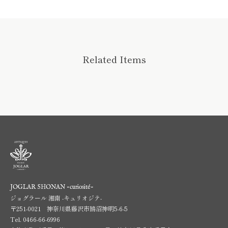
Related Items
JOGLAR SHONAN -curiosité-
ジョグラール 湘南 -キュリオジテ-
〒251-0021 神奈川県藤沢市鵠沼神明5-6-5
Tel.
0466-66-6996