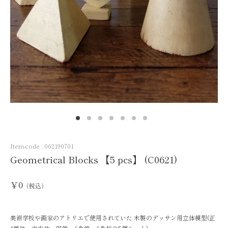
Item-code :
062190701
Geometrical Blocks 【5 pcs】 (C0621)
￥0
（税込）
美術学校や画家のアトリエで使用されていた 木製のデッサン用立体模型(正