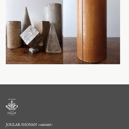
JOGLAR SHONAN -curiosité-