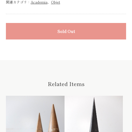
関連カテゴリ：
Academia
、
Objet
Sold Out
Related Items