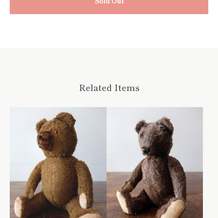
Sold Out
Related Items