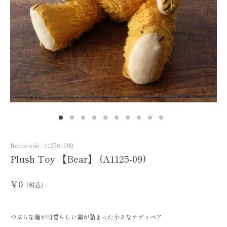
Item-code :
112501009
Plush Toy 【Bear】 (A1125-09)
￥0
（税込）
つぶらな瞳が可愛らしい藁が詰まった小さなテディベア