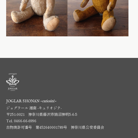
JOGLAR SHONAN -curiosité-
ジョグラール 湘南 -キュリオジテ-
〒251-0021 神奈川県藤沢市鵠沼神明5-6-5
Tel.
0466-66-6996
古物商許可番号 第452640001789号 神奈川県公安委員会