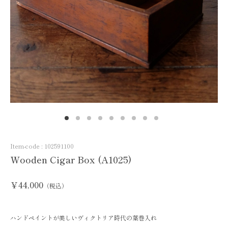
Item-code :
102591100
Wooden Cigar Box (A1025)
￥44,000
（税込）
ハンドペイントが美しいヴィクトリア時代の葉巻入れ