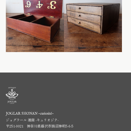
JOGLAR SHONAN -curiosité-
ジョグラール 湘南 -キュリオジテ-
〒251-0021 神奈川県藤沢市鵠沼神明5-6-5