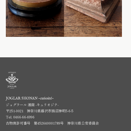
JOGLAR SHONAN -curiosité-
ジョグラール 湘南 -キュリオジテ-
〒251-0021 神奈川県藤沢市鵠沼神明5-6-5
Tel.
0466-66-6996
古物商許可番号 第452640001789号 神奈川県公安委員会