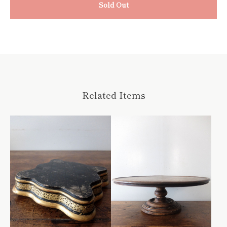
Sold Out
Related Items