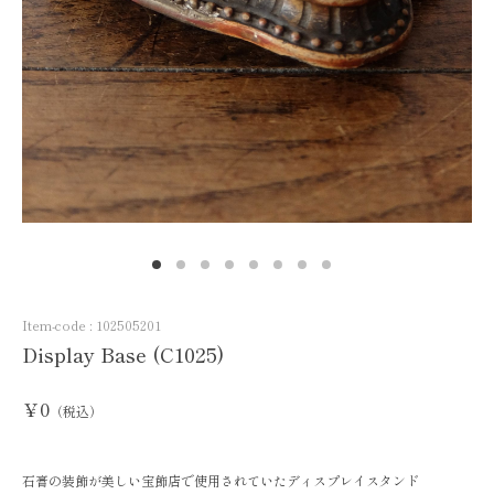
Item-code :
102505201
Display Base (C1025)
￥0
（税込）
石膏の装飾が美しい宝飾店で使用されていたディスプレイスタンド