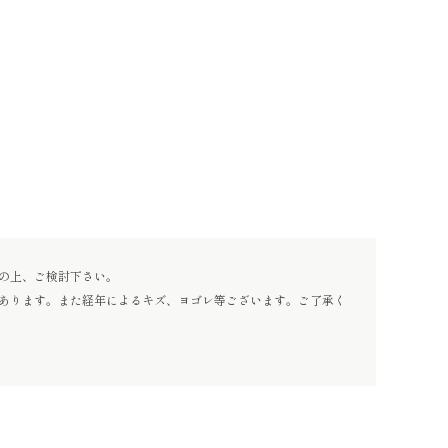
の上、ご検討下さい。
あります。また経年によるキズ、ヨゴレ等ございます。ご了承く