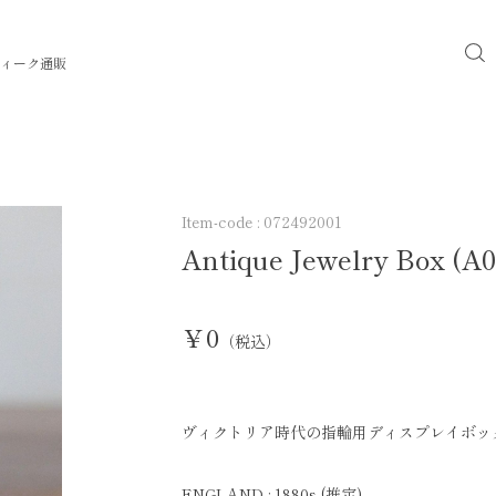
ィーク通販
Item-code :
072492001
Antique Jewelry Box (A0
￥0
（税込）
ヴィクトリア時代の指輪用ディスプレイボッ
ENGLAND : 1880s (推定)