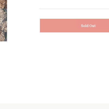
Sold Out