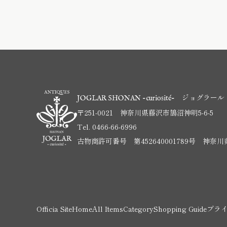
ジョグラール 
JOGLAR SHONAN -curiosité-
〒251-0021 神奈川県藤沢市鵠沼神明5-6-5
Tel.
0466-66-6996
古物商許可番号 第452640001789号 神奈
Officia Site
Home
All Items
Category
Shopping Guide
プラ