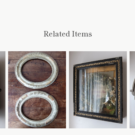
Related Items