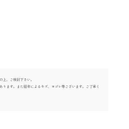
の上、ご検討下さい。
あります。また経年によるキズ、ヨゴレ等ございます。ご了承く