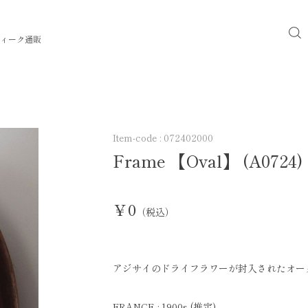
ィーク通販
Item-code :
072402000
Frame 【Oval】 (A0724)
￥0
（税込）
アジサイのドライフラワーが封入されたオー
FRANCE : 1900s (推定)