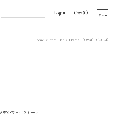
(0)
Cart
Login
Menu
Home
Item List
Frame 【Oval】 (A0724)
ク材の楕円形フレーム