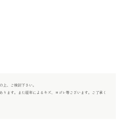
の上、ご検討下さい。
あります。また経年によるキズ、ヨゴレ等ございます。ご了承く