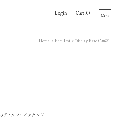
(0)
Cart
Login
Menu
Home
Item List
Display Base (A0623)
のディスプレイスタンド