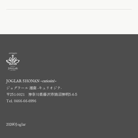
JOGLAR SHONAN -curiosité-
ジョグラール 湘南 -キュリオジテ-
〒251-0021 神奈川県藤沢市鵠沼神明5-6-5
Tel.
0466-66-6996
2026©Joglar