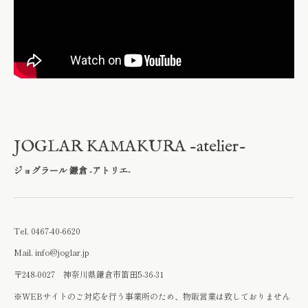
JOGLAR KAMAKURA -atelier-
ジョグラール 鎌倉 -アトリエ-
Tel.
0467-40-6620
Mail.
info@joglar.jp
〒248-0027 神奈川県鎌倉市笛田5-36-31
※WEBサイトのご対応を行う事業所のため、物販営業は致しておりません