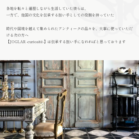
各地を転々と遍歴しながら生活していた彼らは、
一方で、他国の文化を伝承する担い手としての役割を持っていた
時代や国境を越えて集められたアンティークの品々を、大事に使っていただ
ける次の方へ
【JOGLAR -curiosité-】は伝承する担い手になれればと思っております