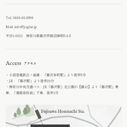
Tel.
0466-66-6996
Mail.
info@joglar.jp
〒251-0021 神奈川県藤沢市鵠沼神明5-6-5
Access
アクセス
・小田急電鉄江ノ島線：「藤沢本町駅」より徒歩5分
・JR：「藤沢駅」より徒歩20分
・神奈川中央交通バス：JR「藤沢駅」北口側の【藤12】より「藤沢駅」乗
車、「湘南高校前」下車、徒歩1分